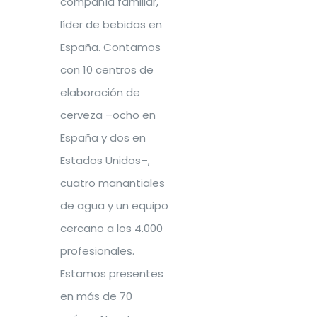
compañía familiar,
líder de bebidas en
España. Contamos
con 10 centros de
elaboración de
cerveza –ocho en
España y dos en
Estados Unidos–,
cuatro manantiales
de agua y un equipo
cercano a los 4.000
profesionales.
Estamos presentes
en más de 70